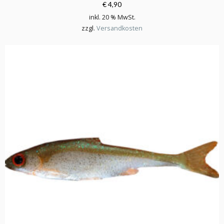
€ 4,90
inkl. 20 % MwSt.
zzgl.
Versandkosten