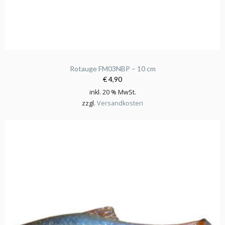
Rotauge FM03NBP – 10 cm
€ 4,90
inkl. 20 % MwSt.
zzgl.
Versandkosten