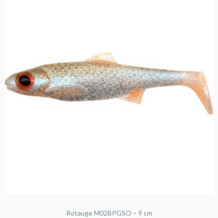
Rotauge M02BPGSO – 9 cm