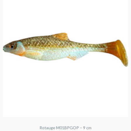
Rotauge M01BPGOP – 9 cm