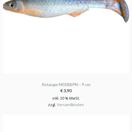
Rotauge M01BBPN – 9 cm
€ 3,90
inkl. 20 % MwSt.
zzgl.
Versandkosten