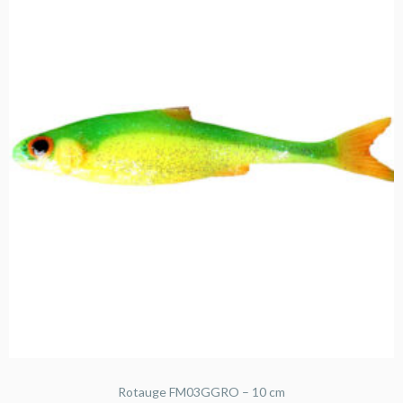
Rotauge FM03GGRO – 10 cm