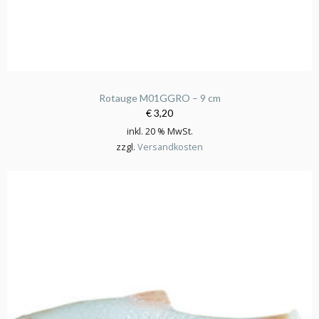
Rotauge M01GGRO – 9 cm
€ 3,20
inkl. 20 % MwSt.
zzgl.
Versandkosten