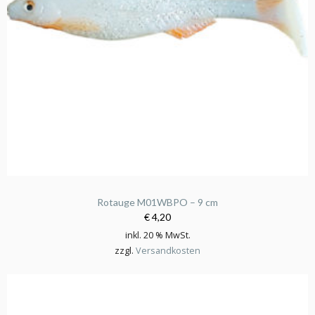
Rotauge M01WBPO – 9 cm
€ 4,20
inkl. 20 % MwSt.
zzgl.
Versandkosten