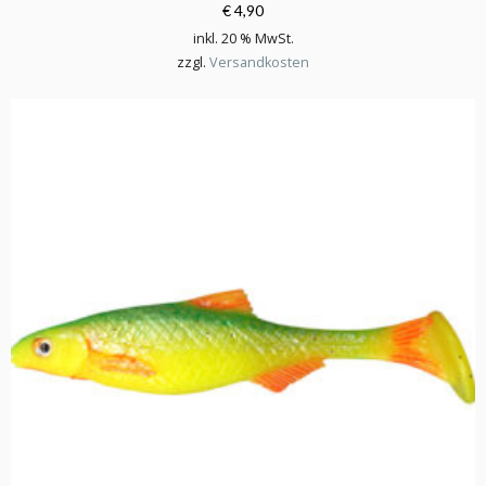
€ 4,90
inkl. 20 % MwSt.
zzgl.
Versandkosten