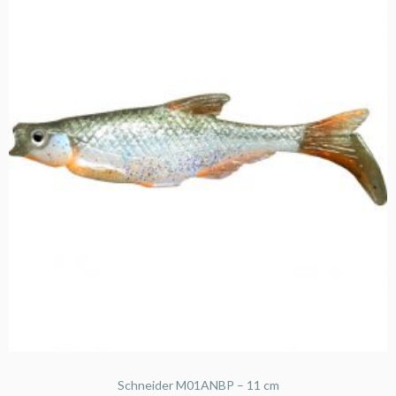
Schneider M01ANBP – 11 cm