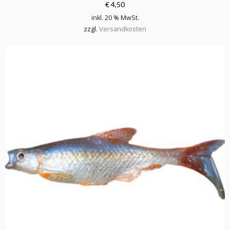
€ 4,50
inkl. 20 % MwSt.
zzgl.
Versandkosten