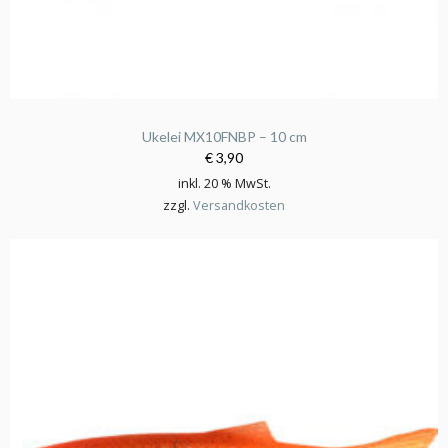
Ukelei MX10FNBP – 10 cm
€ 3,90
inkl. 20 % MwSt.
zzgl.
Versandkosten