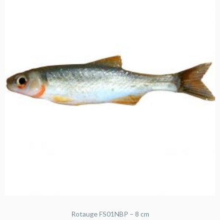
Rotauge FS01NBP – 8 cm