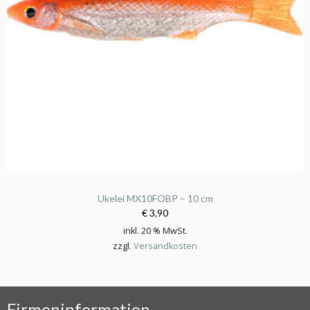
Ukelei MX10FOBP – 10 cm
€ 3,90
inkl. 20 % MwSt.
zzgl.
Versandkosten
Firmeninformation