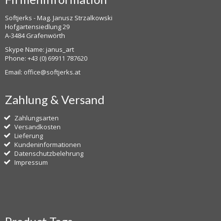
Softjerks - Mag. Janusz Strzalkowski
Hofgartensiedlung 29
A-3484 Grafenwörth
Skype Name: janus_art
Phone:
+43 (0) 69911 787620
Email:
office@softjerks.at
Zahlung & Versand
Zahlungsarten
Versandkosten
Lieferung
Kundeninformationen
Datenschutzbelehrung
Impressum