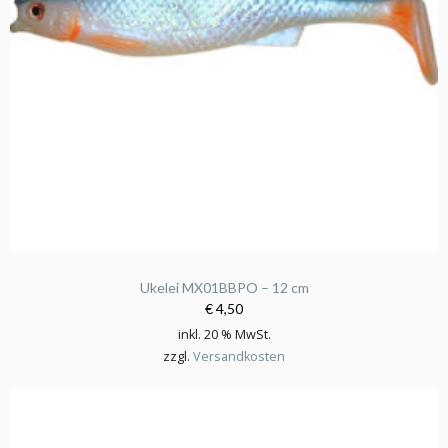
Ukelei MX01BBPO – 12 cm
€ 4,50
inkl. 20 % MwSt.
zzgl.
Versandkosten