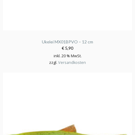
Ukelei MX01BPVO – 12 cm
€ 5,90
inkl. 20 % MwSt.
zzgl.
Versandkosten