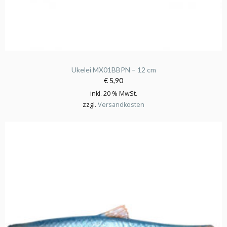
Ukelei MX01BBPN – 12 cm
€ 5,90
inkl. 20 % MwSt.
zzgl.
Versandkosten