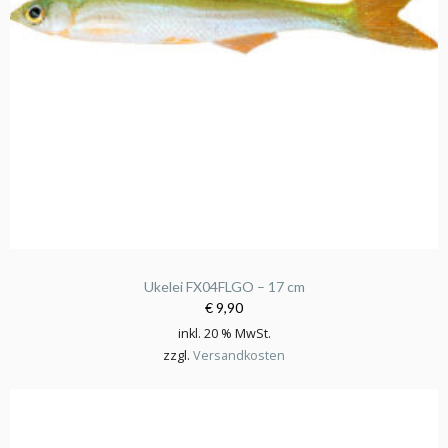
Ukelei FX04FLGO – 17 cm
€ 9,90
inkl. 20 % MwSt.
zzgl.
Versandkosten