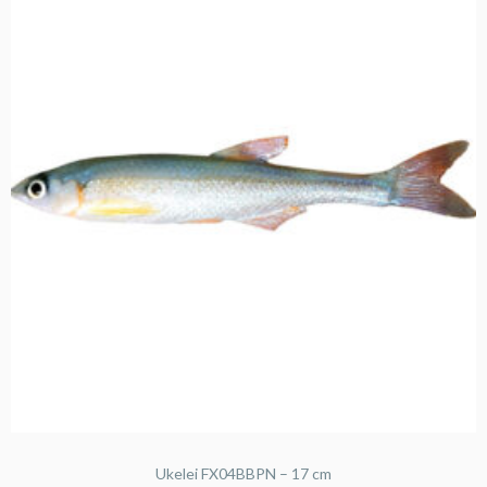
Ukelei FX04BBPN – 17 cm