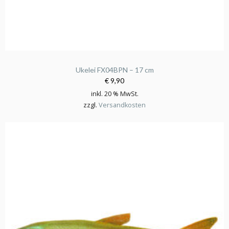
Ukelei FX04BPN – 17 cm
€ 9,90
inkl. 20 % MwSt.
zzgl.
Versandkosten