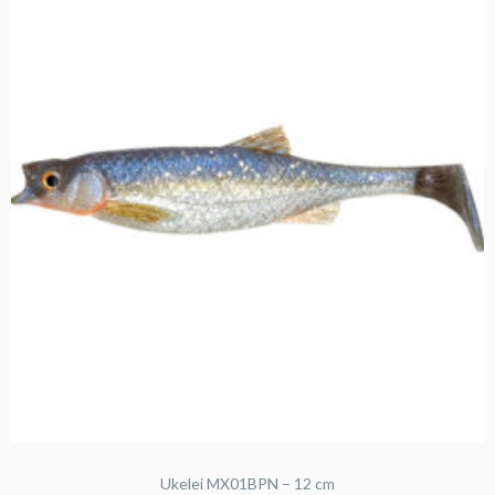
Ukelei MX01BPN – 12 cm