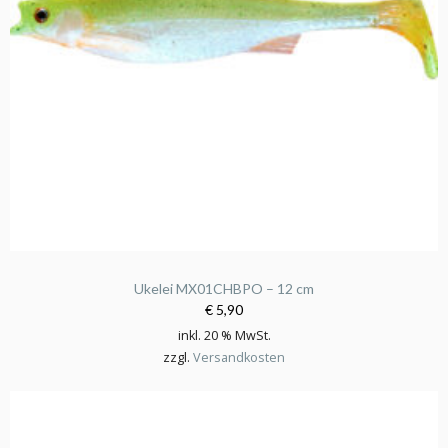
Ukelei MX01CHBPO – 12 cm
€ 5,90
inkl. 20 % MwSt.
zzgl.
Versandkosten