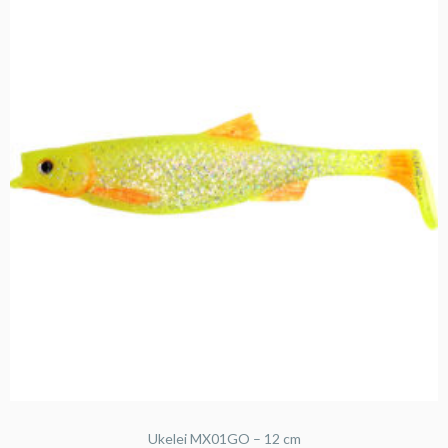
Ukelei MX01GO – 12 cm